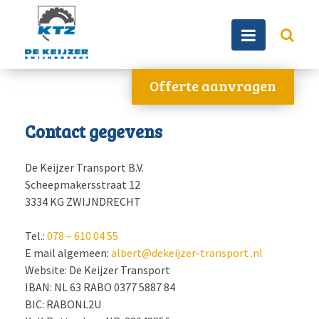
Offerte aanvragen
Contact gegevens
De Keijzer Transport B.V.
Scheepmakersstraat 12
3334 KG ZWIJNDRECHT
Tel.:
078 – 610 04 55
E mail algemeen:
albert@dekeijzer-transport .nl
Website: De Keijzer Transport
IBAN: NL 63 RABO 0377 5887 84
BIC: RABONL2U