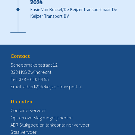
2024
Fusie Van Bockel/De Keijzer transport naar De
Keijzer Transport BV
Contact
Scheepmakersstraat 12
3334 KG Zwijndrecht
Tel.
078 – 610 04 55
Email: albert@dekeijzer-transport.nl
Diensten
Containervervoer
Op- en overslag mogelijkheden
ADR Stukgoed en tankcontainer vervoer
Staalvervoer