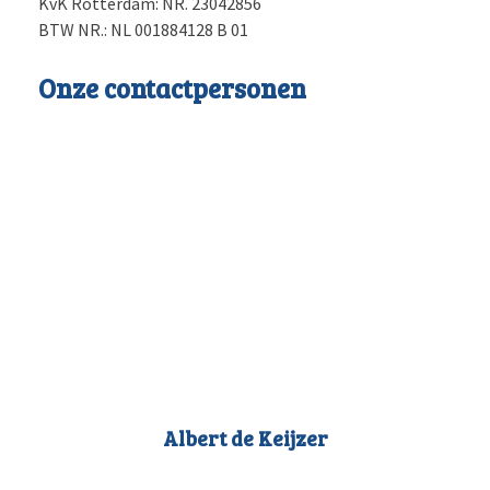
KvK Rotterdam: NR. 23042856
BTW NR.: NL 001884128 B 01
Onze contactpersonen
Albert de Keijzer